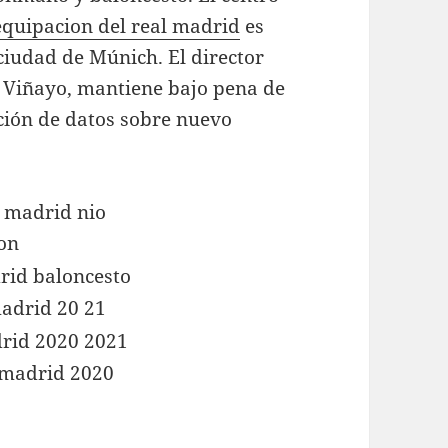
equipacion del real madrid
es
ciudad de Múnich. El director
o Viñayo, mantiene bajo pena de
ción de datos sobre nuevo