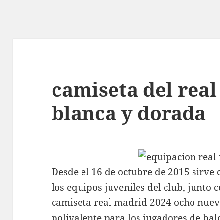
camiseta del rea
blanca y dorada
Desde el 16 de octubre de 2015 sirve
los equipos juveniles del club, junto
camiseta real madrid 2024
ocho nuevo
polivalente para los jugadores de ba