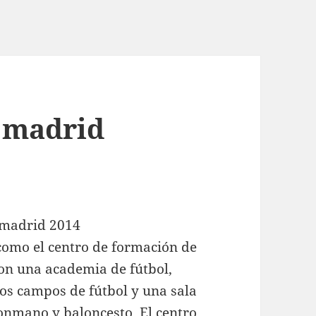
l madrid
 como el centro de formación de
 con una academia de fútbol,
s campos de fútbol y una sala
lonmano y baloncesto. El centro