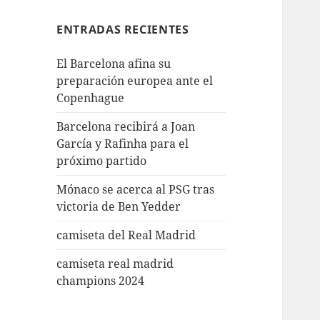
ENTRADAS RECIENTES
El Barcelona afina su
preparación europea ante el
Copenhague
Barcelona recibirá a Joan
García y Rafinha para el
próximo partido
Mónaco se acerca al PSG tras
victoria de Ben Yedder
camiseta del Real Madrid
camiseta real madrid
champions 2024