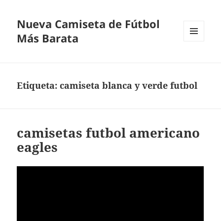
Nueva Camiseta de Fútbol
Más Barata
MENÚ
Y
WIDGETS
Etiqueta:
camiseta blanca y verde futbol
camisetas futbol americano
eagles