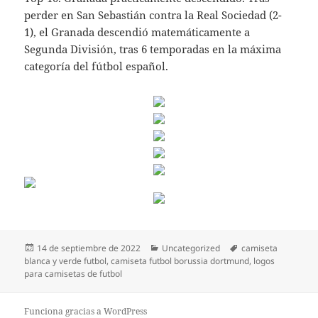
perder en San Sebastián contra la Real Sociedad (2-
1), el Granada descendió matemáticamente a
Segunda División, tras 6 temporadas en la máxima
categoría del fútbol español.
Publicado
Categorías
Etiquetas
14 de septiembre de 2022
Uncategorized
camiseta
el
blanca y verde futbol
,
camiseta futbol borussia dortmund
,
logos
para camisetas de futbol
Funciona gracias a WordPress