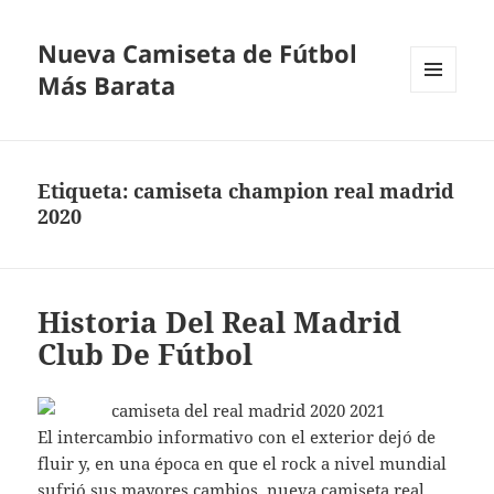
Nueva Camiseta de Fútbol
Más Barata
MENÚ
Y
WIDGETS
Etiqueta:
camiseta champion real madrid
2020
Historia Del Real Madrid
Club De Fútbol
El intercambio informativo con el exterior dejó de
fluir y, en una época en que el rock a nivel mundial
sufrió sus mayores cambios,
nueva camiseta real