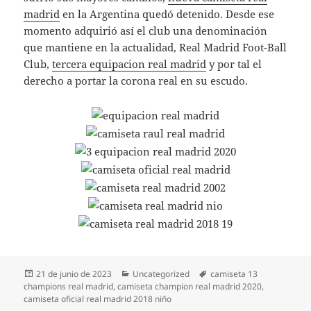
madrid
en la Argentina quedó detenido. Desde ese
momento adquirió así el club una denominación
que mantiene en la actualidad, Real Madrid Foot-Ball
Club,
tercera equipacion real madrid
y por tal el
derecho a portar la corona real en su escudo.
Publicado
Categorías
Etiquetas
21 de junio de 2023
Uncategorized
camiseta 13
el
champions real madrid
,
camiseta champion real madrid 2020
,
camiseta oficial real madrid 2018 niño