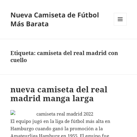
Nueva Camiseta de Fútbol
Más Barata
MENÚ
Y
WIDGETS
Etiqueta:
camiseta del real madrid con
cuello
nueva camiseta del real
madrid manga larga
El equipo jugó en la liga de fútbol más alta en
Hamburgo cuando ganó la promoción a la
Amateurliga Hamburg en 1955. El equipo fue