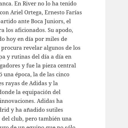
anca. En River no lo ha tenido
 con Ariel Ortega, Ernesto Farías
artido ante Boca Juniors, el
ara los aficionados. Su apodo,
do hoy en día por miles de
r procura revelar algunos de los
a y rutinas del día a día en
gadores y fue la pieza central
una época, la de las cinco
s rayas de Adidas y la
donde la equipación del
innovaciones. Adidas ha
rid y ha añadido sutiles
o del club, pero también una
turo de un equipo que no sólo