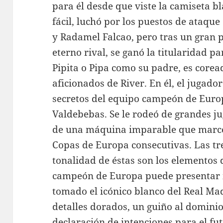
para él desde que viste la camiseta bl
fácil, luchó por los puestos de ataque
y Radamel Falcao, pero tras un gran p
eterno rival, se ganó la titularidad p
Pipita o Pipa como su padre, es corea
aficionados de River. En él, el jugado
secretos del equipo campeón de Europ
Valdebebas. Se le rodeó de grandes ju
de una máquina imparable que marcó 
Copas de Europa consecutivas. Las tre
tonalidad de éstas son los elementos 
campeón de Europa puede presentar 
tomado el icónico blanco del Real Mad
detalles dorados, un guiño al domini
declaración de intenciones para el fu