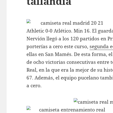
tailandia
Athletic 0-0 Atlético. Min 16. El guar
Nervión llegó a los 120 partidos en P
porterías a cero este curso,
segunda e
ellas en San Mamés. De esta forma, el
de ocho victorias consecutivas entre 
Real, en la que era la mejor de su his
67. Además, el equipo pucelano tambi
a cero.