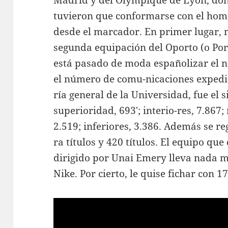
Madrid y del Olympique de Lyon, don
tuvieron que conformarse con el hom
desde el marcador. En primer lugar, 
segunda equipación del Oporto (o Por
está pasado de moda españolizar el 
el número de comu-nicaciones expedid
ría general de la Universidad, fue el s
superioridad, 693′; interio-res, 7.867;
2.519; inferiores, 3.386. Además se r
ra títulos y 420 títulos. El equipo que
dirigido por Unai Emery lleva nada 
Nike. Por cierto, le quise fichar con 1