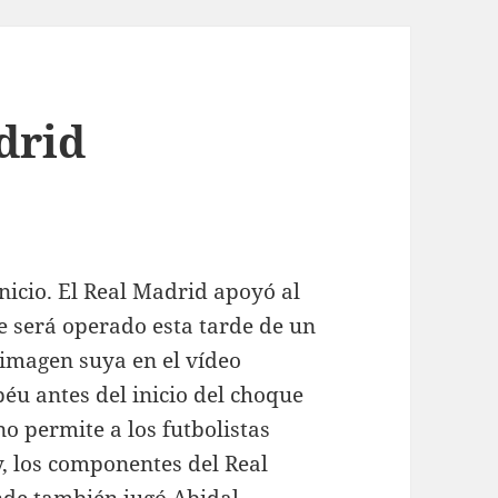
drid
nicio. El Real Madrid apoyó al
e será operado esta tarde de un
imagen suya en el vídeo
éu antes del inicio del choque
o permite a los futbolistas
y, los componentes del Real