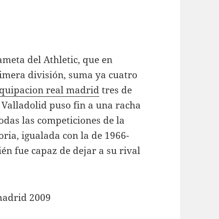
dameta del Athletic, que en
rimera división, suma ya cuatro
quipacion real madrid
tres de
 Valladolid puso fin a una racha
todas las competiciones de la
toria, igualada con la de 1966-
én fue capaz de dejar a su rival