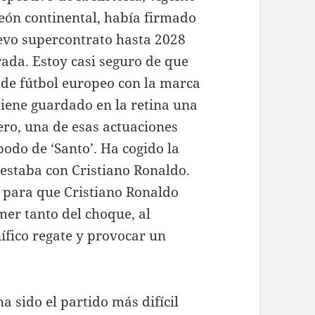
ón continental, había firmado
evo supercontrato hasta 2028
ada. Estoy casi seguro de que
 de fútbol europeo con la marca
tiene guardado en la retina una
ero, una de esas actuaciones
podo de ‘Santo’. Ha cogido la
estaba con Cristiano Ronaldo.
 para que Cristiano Ronaldo
er tanto del choque, al
ífico regate y provocar un
a sido el partido más difícil