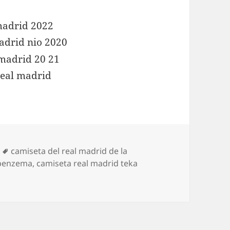
Etiquetas
camiseta del real madrid de la
 benzema
,
camiseta real madrid teka