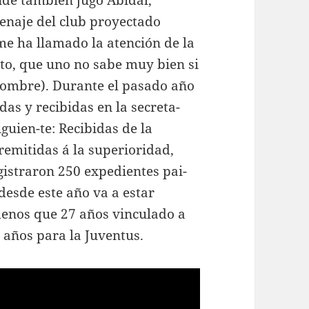
de también jugó Abidal,
enaje del club proyectado
me ha llamado la atención de la
to, que uno no sabe muy bien si
nombre). Durante el pasado año
as y recibidas en la secreta-
iguien-te: Recibidas de la
 remitidas á la superioridad,
egistraron 250 expedientes pai-
 desde este año va a estar
menos que 27 años vinculado a
7 años para la Juventus.