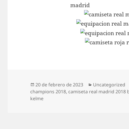
Publicado
Categorías
20 de febrero de 2023
Uncategorized
el
champions 2018
,
camiseta real madrid 2018
kelme