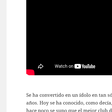
Se ha convertido en un ídolo en tan 
años. Hoy se ha conocido, como decía
hace poco se supo que el mejor club de