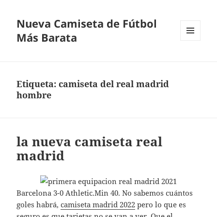
Nueva Camiseta de Fútbol
Más Barata
MENÚ
Y
WIDGETS
Etiqueta:
camiseta del real madrid
hombre
la nueva camiseta real
madrid
Barcelona 3-0 Athletic.Min 40. No sabemos cuántos
goles habrá,
camiseta madrid 2022
pero lo que es
seguro es que tarjetas no se van a ver. Que el