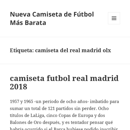
Nueva Camiseta de Fútbol
Más Barata
MENÚ
Y
WIDGETS
Etiqueta:
camiseta del real madrid olx
camiseta futbol real madrid
2018
1957 y 1965 -un período de ocho años- imbatido para
sumar un total de 121 partidos sin perder. Ocho
títulos de LaLiga, cinco Copas de Europa y dos
Balones de Oro después, y es tentador pensar qué
habría ocurrido si el Barça hubiese podido inscribir