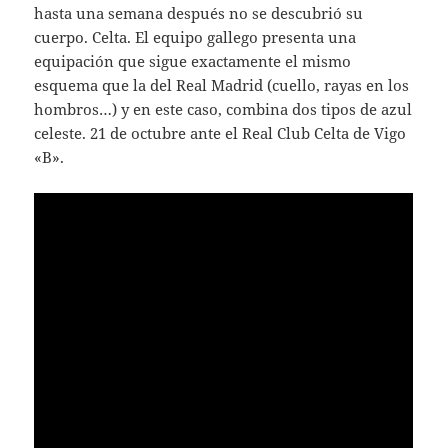
hasta una semana después no se descubrió su
cuerpo. Celta. El equipo gallego presenta una
equipación que sigue exactamente el mismo
esquema que la del Real Madrid (cuello, rayas en los
hombros…) y en este caso, combina dos tipos de azul
celeste. 21 de octubre ante el Real Club Celta de Vigo
«B».