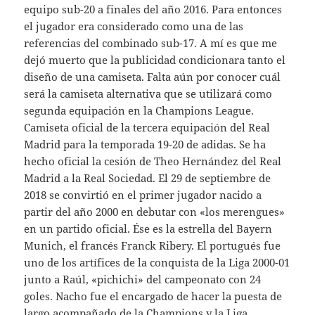
equipo sub-20 a finales del año 2016. Para entonces
el jugador era considerado como una de las
referencias del combinado sub-17. A mí es que me
dejó muerto que la publicidad condicionara tanto el
diseño de una camiseta. Falta aún por conocer cuál
será la camiseta alternativa que se utilizará como
segunda equipación en la Champions League.
Camiseta oficial de la tercera equipación del Real
Madrid para la temporada 19-20 de adidas. Se ha
hecho oficial la cesión de Theo Hernández del Real
Madrid a la Real Sociedad. El 29 de septiembre de
2018 se convirtió en el primer jugador nacido a
partir del año 2000 en debutar con «los merengues»
en un partido oficial. Ése es la estrella del Bayern
Munich, el francés Franck Ribery. El portugués fue
uno de los artífices de la conquista de la Liga 2000-01
junto a Raúl, «pichichi» del campeonato con 24
goles. Nacho fue el encargado de hacer la puesta de
largo acompañado de la Champions y la Liga.