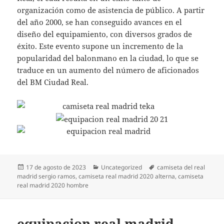
organización como de asistencia de público. A partir
del año 2000, se han conseguido avances en el
diseño del equipamiento, con diversos grados de
éxito. Este evento supone un incremento de la
popularidad del balonmano en la ciudad, lo que se
traduce en un aumento del número de aficionados
del BM Ciudad Real.
Publicado
Categorías
Etiquetas
17 de agosto de 2023
Uncategorized
camiseta del real
el
madrid sergio ramos
,
camiseta real madrid 2020 alterna
,
camiseta
real madrid 2020 hombre
equipacion real madrid