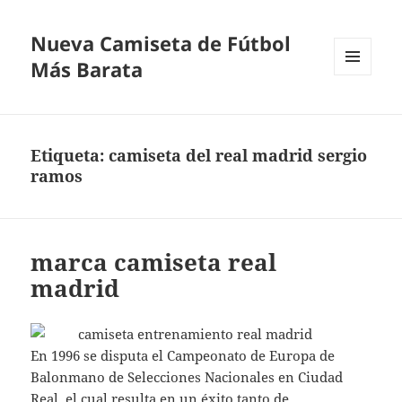
Nueva Camiseta de Fútbol
Más Barata
MENÚ
Y
WIDGETS
Etiqueta:
camiseta del real madrid sergio
ramos
marca camiseta real
madrid
En 1996 se disputa el Campeonato de Europa de
Balonmano de Selecciones Nacionales en Ciudad
Real, el cual resulta en un éxito tanto de