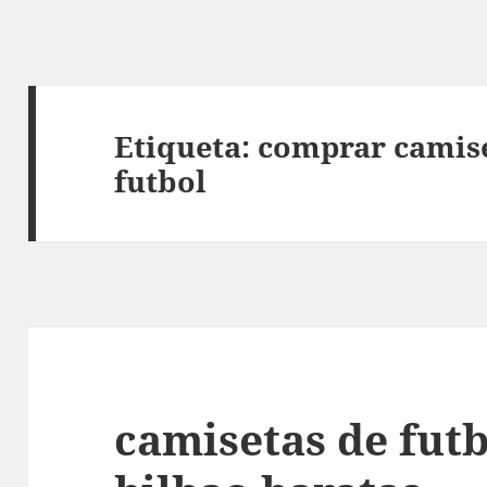
Etiqueta:
comprar camise
futbol
camisetas de futb