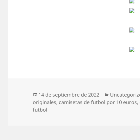
Publicado
Categorías
14 de septiembre de 2022
Uncategoriz
el
originales
,
camisetas de futbol por 10 euros
,
futbol