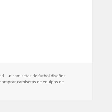
Etiquetas
ed
camisetas de futbol diseños
comprar camisetas de equipos de