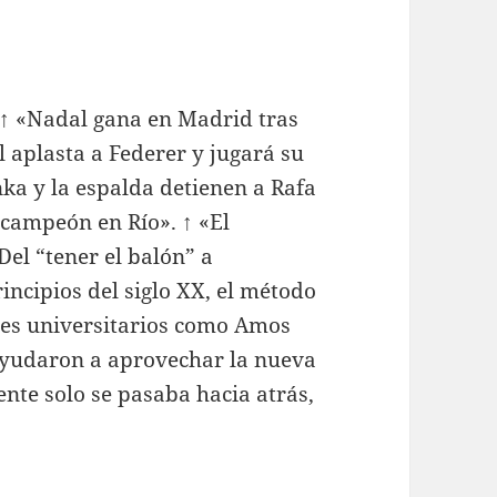
. ↑ «Nadal gana en Madrid tras
l aplasta a Federer y jugará su
nka y la espalda detienen a Rafa
campeón en Río». ↑ «El
el “tener el balón” a
rincipios del siglo XX, el método
res universitarios como Amos
ayudaron a aprovechar la nueva
nte solo se pasaba hacia atrás,