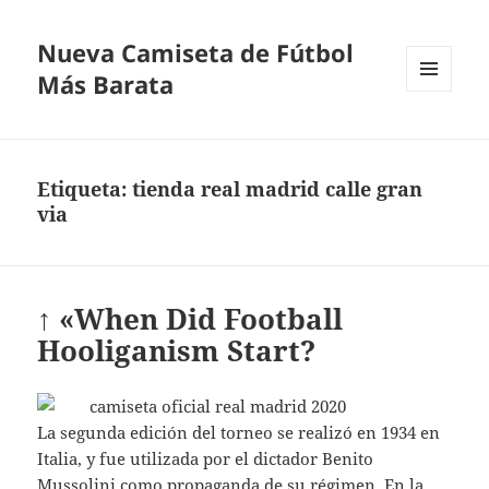
Nueva Camiseta de Fútbol
Más Barata
MENÚ
Y
WIDGETS
Etiqueta:
tienda real madrid calle gran
via
↑ «When Did Football
Hooliganism Start?
La segunda edición del torneo se realizó en 1934 en
Italia, y fue utilizada por el dictador Benito
Mussolini como propaganda de su régimen. En la