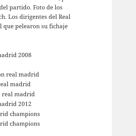
el partido. Foto de los
h. Los dirigentes del Real
l que pelearon su fichaje