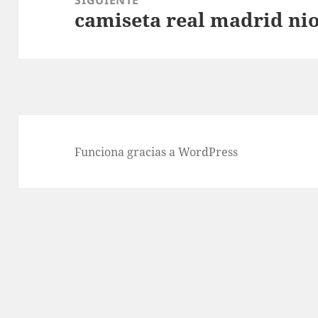
camiseta real madrid nio
Entrada
siguiente:
Funciona gracias a WordPress