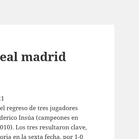
real madrid
el regreso de tres jugadores
derico Insúa (campeones en
10). Los tres resultaron clave,
ria en la sexta fecha, por 1-0