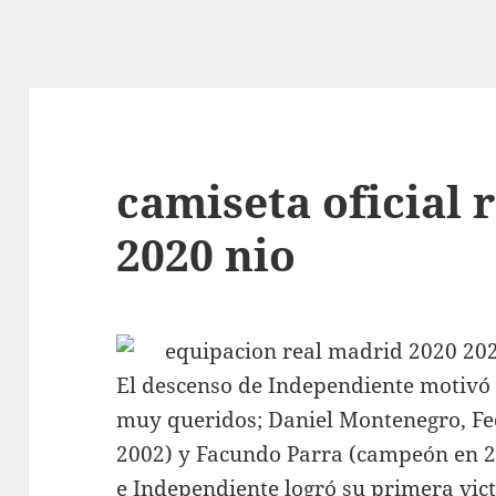
camiseta oficial 
2020 nio
El descenso de Independiente motivó 
muy queridos; Daniel Montenegro, Fe
2002) y Facundo Parra (campeón en 20
e Independiente logró su primera victo