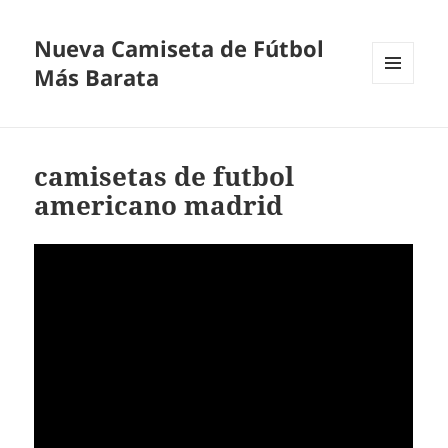
Nueva Camiseta de Fútbol
Más Barata
MENÚ
Y
WIDGETS
camisetas de futbol
americano madrid