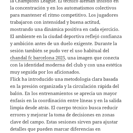
la Champions League. El técnico alemán insistió en
la concentración y en los automatismos colectivos
para mantener el ritmo competitivo. Los jugadores
trabajaron con intensidad y buena actitud,
mostrando una dinámica positiva en cada ejercicio.
El ambiente en la ciudad deportiva reflejó confianza
y ambición antes de un duelo exigente. Durante la
sesión también se pudo ver el uso habitual del
chandal fc barcelona 2025
, una imagen que conecta
con la identidad moderna del club y con una estética
muy seguida por los aficionados.
Flick ha introducido una metodología clara basada
en la presión organizada y la circulación rápida del
balón. En los entrenamientos se aprecia un mayor
énfasis en la coordinación entre líneas y en la salida
limpia desde atrás. El cuerpo técnico busca reducir
errores y mejorar la toma de decisiones en zonas
clave del campo. Estas sesiones sirven para ajustar
detalles que pueden marcar diferencias en