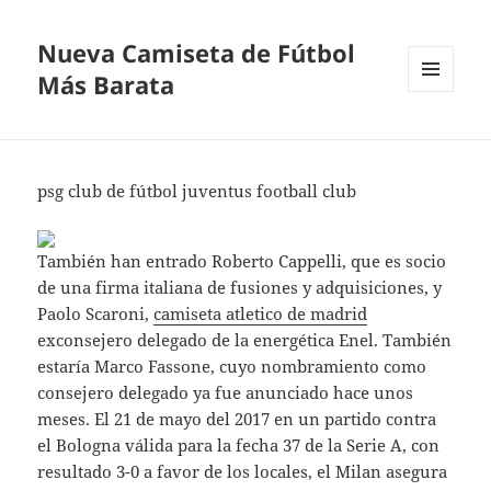
Nueva Camiseta de Fútbol
Más Barata
MENÚ
Y
WIDGETS
psg club de fútbol juventus football club
También han entrado Roberto Cappelli, que es socio
de una firma italiana de fusiones y adquisiciones, y
Paolo Scaroni,
camiseta atletico de madrid
exconsejero delegado de la energética Enel. También
estaría Marco Fassone, cuyo nombramiento como
consejero delegado ya fue anunciado hace unos
meses. El 21 de mayo del 2017 en un partido contra
el Bologna válida para la fecha 37 de la Serie A, con
resultado 3-0 a favor de los locales, el Milan asegura