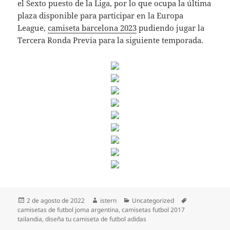
el Sexto puesto de la Liga, por lo que ocupa la última
plaza disponible para participar en la Europa
League,
camiseta barcelona 2023
pudiendo jugar la
Tercera Ronda Previa para la siguiente temporada.
Publicado
Autor
Categorías
Etiquetas
2 de agosto de 2022
istern
Uncategorized
el
camisetas de futbol joma argentina
,
camisetas futbol 2017
tailandia
,
diseña tu camiseta de futbol adidas