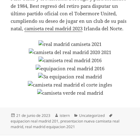
de 1984, Best regresó del retiro para disputar un
último partido oficial con el Tobermore United,
cumpliendo su deseo de jugar en un club de su país
natal,
camiseta real madrid 2023
Irlanda del Norte.
Publicado
Autor
Categorías
Etiquetas
21 de junio de 2023
istern
Uncategorized
el
equipacion real madrid 201
,
presentacion nueva camiseta real
madrid
,
real madrid equipacion 2021
Navegación