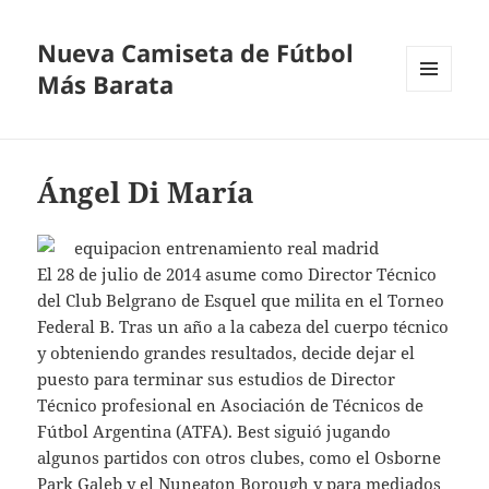
Nueva Camiseta de Fútbol
Más Barata
MENÚ
Y
WIDGETS
Ángel Di María
El 28 de julio de 2014 asume como Director Técnico
del Club Belgrano de Esquel que milita en el Torneo
Federal B. Tras un año a la cabeza del cuerpo técnico
y obteniendo grandes resultados, decide dejar el
puesto para terminar sus estudios de Director
Técnico profesional en Asociación de Técnicos de
Fútbol Argentina (ATFA). Best siguió jugando
algunos partidos con otros clubes, como el Osborne
Park Galeb y el Nuneaton Borough y para mediados