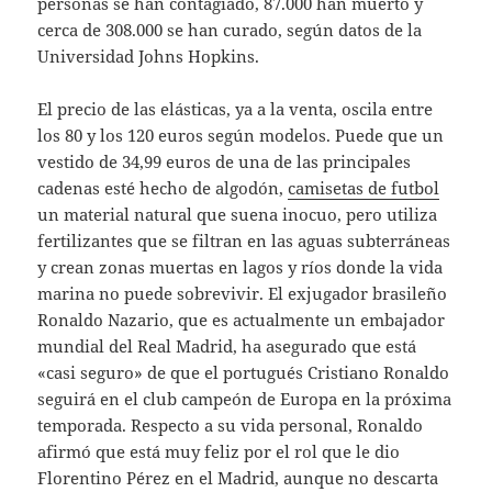
personas se han contagiado, 87.000 han muerto y
cerca de 308.000 se han curado, según datos de la
Universidad Johns Hopkins.
El precio de las elásticas, ya a la venta, oscila entre
los 80 y los 120 euros según modelos. Puede que un
vestido de 34,99 euros de una de las principales
cadenas esté hecho de algodón,
camisetas de futbol
un material natural que suena inocuo, pero utiliza
fertilizantes que se filtran en las aguas subterráneas
y crean zonas muertas en lagos y ríos donde la vida
marina no puede sobrevivir. El exjugador brasileño
Ronaldo Nazario, que es actualmente un embajador
mundial del Real Madrid, ha asegurado que está
«casi seguro» de que el portugués Cristiano Ronaldo
seguirá en el club campeón de Europa en la próxima
temporada. Respecto a su vida personal, Ronaldo
afirmó que está muy feliz por el rol que le dio
Florentino Pérez en el Madrid, aunque no descarta