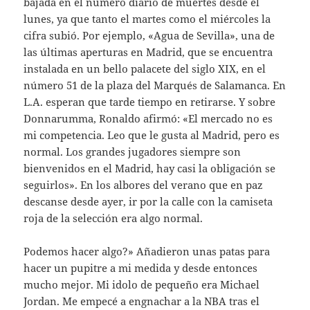
bajada en el número diario de muertes desde el
lunes, ya que tanto el martes como el miércoles la
cifra subió. Por ejemplo, «Agua de Sevilla», una de
las últimas aperturas en Madrid, que se encuentra
instalada en un bello palacete del siglo XIX, en el
número 51 de la plaza del Marqués de Salamanca. En
L.A. esperan que tarde tiempo en retirarse. Y sobre
Donnarumma, Ronaldo afirmó: «El mercado no es
mi competencia. Leo que le gusta al Madrid, pero es
normal. Los grandes jugadores siempre son
bienvenidos en el Madrid, hay casi la obligación se
seguirlos». En los albores del verano que en paz
descanse desde ayer, ir por la calle con la camiseta
roja de la selección era algo normal.
Podemos hacer algo?» Añadieron unas patas para
hacer un pupitre a mi medida y desde entonces
mucho mejor. Mi idolo de pequeño era Michael
Jordan. Me empecé a engnachar a la NBA tras el