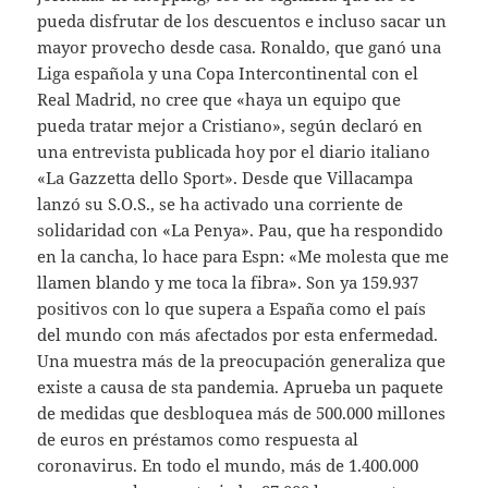
pueda disfrutar de los descuentos e incluso sacar un
mayor provecho desde casa. Ronaldo, que ganó una
Liga española y una Copa Intercontinental con el
Real Madrid, no cree que «haya un equipo que
pueda tratar mejor a Cristiano», según declaró en
una entrevista publicada hoy por el diario italiano
«La Gazzetta dello Sport». Desde que Villacampa
lanzó su S.O.S., se ha activado una corriente de
solidaridad con «La Penya». Pau, que ha respondido
en la cancha, lo hace para Espn: «Me molesta que me
llamen blando y me toca la fibra». Son ya 159.937
positivos con lo que supera a España como el país
del mundo con más afectados por esta enfermedad.
Una muestra más de la preocupación generaliza que
existe a causa de sta pandemia. Aprueba un paquete
de medidas que desbloquea más de 500.000 millones
de euros en préstamos como respuesta al
coronavirus. En todo el mundo, más de 1.400.000