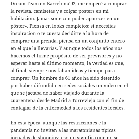
Dream Team en Barcelona’92, me empecé a comprar
la revista, camisetas y a colgar posters en mi
habitación. Jamás soñe con poder aparecer en un
póster». Piensa en looks completos: si necesitas
inspiración o te cuesta decidirte a la hora de
comprar una prenda, piensa en un conjunto entero
en el que la llevarías. Y aunque todos los años nos
hacemos el firme propósito de ser previsores y no
esperar hasta el último momento, la verdad es que,
al final, siempre nos faltan ideas y tiempo para
comprar. Un hombre de 61 años ha sido detenido
por haber difundido en redes sociales un vídeo en el
que se jactaba de haber viajado durante la
cuarentena desde Madrid a Torrevieja con el fin de
contagiar de la enfermedad a los residentes locales.
En esta época, aunque las restricciones e la
pandemia no inviten a las maratonianas típicas
jornadas de shopping, eso no significa que no se