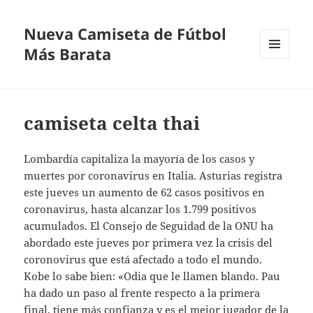
Nueva Camiseta de Fútbol
Más Barata
MENÚ
Y
WIDGETS
camiseta celta thai
Lombardía capitaliza la mayoría de los casos y
muertes por coronavirus en Italia. Asturias registra
este jueves un aumento de 62 casos positivos en
coronavirus, hasta alcanzar los 1.799 positivos
acumulados. El Consejo de Seguidad de la ONU ha
abordado este jueves por primera vez la crisis del
coronovirus que está afectado a todo el mundo.
Kobe lo sabe bien: «Odia que le llamen blando. Pau
ha dado un paso al frente respecto a la primera
final, tiene más confianza y es el mejor jugador de la