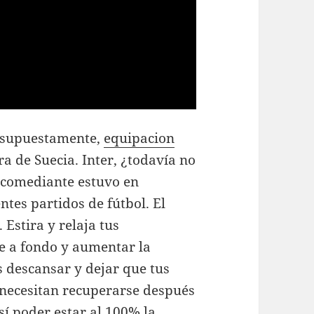
, supuestamente,
equipacion
ra de Suecia. Inter, ¿todavía no
 comediante estuvo en
ntes partidos de fútbol. El
 Estira y relaja tus
e a fondo y aumentar la
s descansar y dejar que tus
necesitan recuperarse después
sí poder estar al 100% la