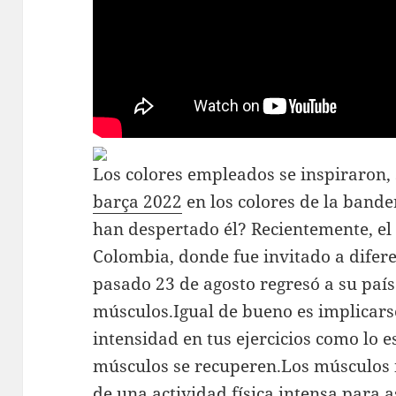
Los colores empleados se inspiraron
barça 2022
en los colores de la bande
han despertado él? Recientemente, el
Colombia, donde fue invitado a difere
pasado 23 de agosto regresó a su país.
músculos.Igual de bueno es implicars
intensidad en tus ejercicios como lo e
músculos se recuperen.Los músculos 
de una actividad física intensa para a