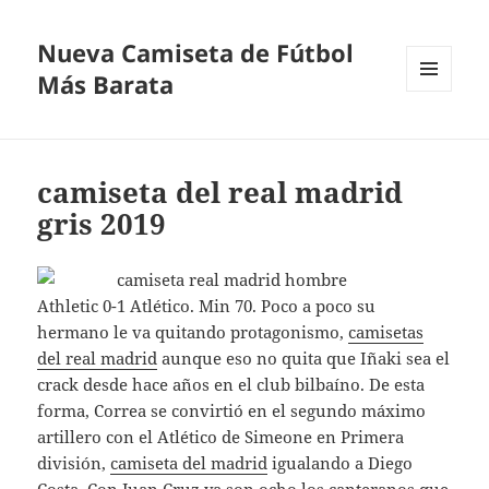
Nueva Camiseta de Fútbol
Más Barata
MENÚ
Y
WIDGETS
camiseta del real madrid
gris 2019
Athletic 0-1 Atlético. Min 70. Poco a poco su
hermano le va quitando protagonismo,
camisetas
del real madrid
aunque eso no quita que Iñaki sea el
crack desde hace años en el club bilbaíno. De esta
forma, Correa se convirtió en el segundo máximo
artillero con el Atlético de Simeone en Primera
división,
camiseta del madrid
igualando a Diego