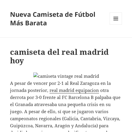
Nueva Camiseta de Fútbol
Más Barata
MENÚ
Y
WIDGETS
camiseta del real madrid
hoy
A pesar de vencer por 2-1 al Real Zaragoza en la
jornada posterior,
real madrid equipacion
otra
derrota por 3-0 frente al FC Barcelona B palpaba que
el Granada atravesaba una pequeña crisis en su
juego. A pesar de ello, sí que se jugaron varios
campeonatos regionales (Galicia, Cantabria, Vizcaya,
Guipúzcoa, Navarra, Aragón y Andalucía) para