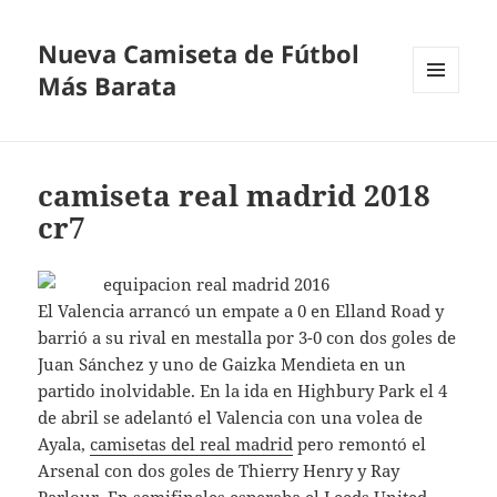
Nueva Camiseta de Fútbol
Más Barata
MENÚ
Y
WIDGETS
camiseta real madrid 2018
cr7
El Valencia arrancó un empate a 0 en Elland Road y
barrió a su rival en mestalla por 3-0 con dos goles de
Juan Sánchez y uno de Gaizka Mendieta en un
partido inolvidable. En la ida en Highbury Park el 4
de abril se adelantó el Valencia con una volea de
Ayala,
camisetas del real madrid
pero remontó el
Arsenal con dos goles de Thierry Henry y Ray