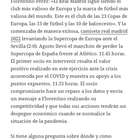
Florentino Pérez: «El Real Madrid sigue siendo el
club más valioso de Europa y la marca de fútbol más
valiosa del mundo. Este es el club de las 23 Copas de
Europa, las 13 de fútbol y las 10 de baloncesto». Y la
comenzaba de manera exitosa,
camiseta real madrid
2022
levantando la Supercopa de Europa ante el
Sevilla (2-0). Agosto llevó el manchón de perder la
Supercopa de España frente al Atlético. 11.45 horas.
El primer socio en intervenir resalta el valor
positivo realizado en este ejercicio ante la crisis
acontecida por el COVID y muestra su apoyo a los
puntos expuestos. 11.55 horas. El socio
compromisario hace un repaso a los datos y envía
un mensaje a Florentino realzando su
competitividad y que todas sus acciones tendrán un
despegue económico cuando se normalice la
situación de la pandemia.
Si tiene alguna pregunta sobre dónde y cómo