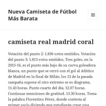
Nueva Camiseta de Fútbol
Más Barata
MENÚ
Y
WIDGETS
camiseta real madrid coral
Votación del punto 2: 1.836 votos emitidos. Votación
del punto 3: 1.813 votos emitidos. Tres goles, en la
2015-16, es el punto más bajo de su curva goleadora
blanca, un punto que se cerró con el gol al Atlético
de Madrid en la final de Milán; los 13 de la pasada
campaña supone el otro extremo se es diagrama.
11.43 horas. Punto cuarto del día. 12.07 horas.
Continuas menciones de gratitud. 13.30 horas. Toma
la palabra Florentino Pérez, donde contesta al
primer socio diciendo que estudiarán crear una