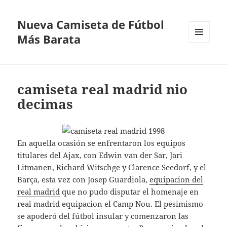
Nueva Camiseta de Fútbol
Más Barata
MENÚ
Y
WIDGETS
camiseta real madrid nio
decimas
En aquella ocasión se enfrentaron los equipos
titulares del Ajax, con Edwin van der Sar, Jari
Litmanen, Richard Witschge y Clarence Seedorf, y el
Barça, esta vez con Josep Guardiola,
equipacion del
real madrid
que no pudo disputar el homenaje en
real madrid equipacion
el Camp Nou. El pesimismo
se apoderó del fútbol insular y comenzaron las