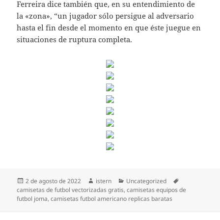
Ferreira dice también que, en su entendimiento de
la «zona», “un jugador sólo persigue al adversario
hasta el fin desde el momento en que éste juegue en
situaciones de ruptura completa.
Publicado
Autor
Categorías
Etiquetas
2 de agosto de 2022
istern
Uncategorized
el
camisetas de futbol vectorizadas gratis
,
camisetas equipos de
futbol joma
,
camisetas futbol americano replicas baratas
Navegación