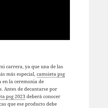
 mi carrera, ya que una de las
zás más especial,
camsieta psg
 en la ceremonia de
s. Antes de decantarse por
ta psg 2023
deberá conocer
ticas que ese producto debe