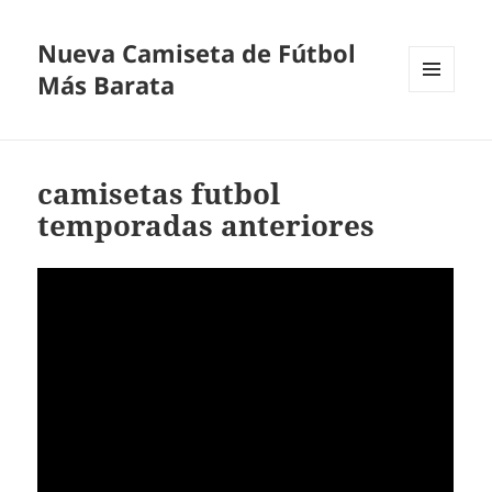
Nueva Camiseta de Fútbol
Más Barata
MENÚ
Y
WIDGETS
camisetas futbol
temporadas anteriores