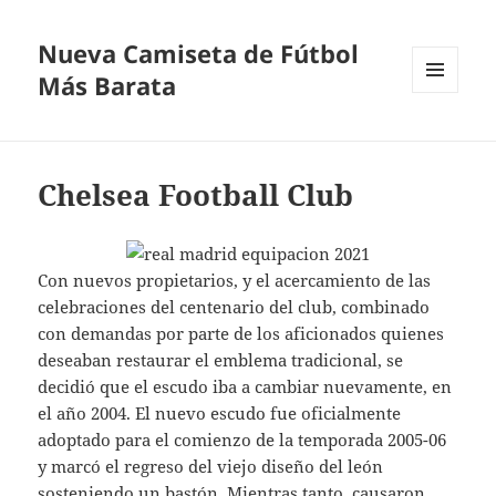
Nueva Camiseta de Fútbol
Más Barata
MENÚ
Y
WIDGETS
Chelsea Football Club
Con nuevos propietarios, y el acercamiento de las
celebraciones del centenario del club, combinado
con demandas por parte de los aficionados quienes
deseaban restaurar el emblema tradicional, se
decidió que el escudo iba a cambiar nuevamente, en
el año 2004. El nuevo escudo fue oficialmente
adoptado para el comienzo de la temporada 2005-06
y marcó el regreso del viejo diseño del león
sosteniendo un bastón. Mientras tanto, causaron