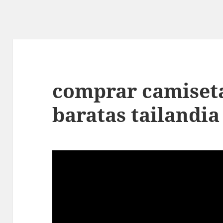
comprar camiseta
baratas tailandia