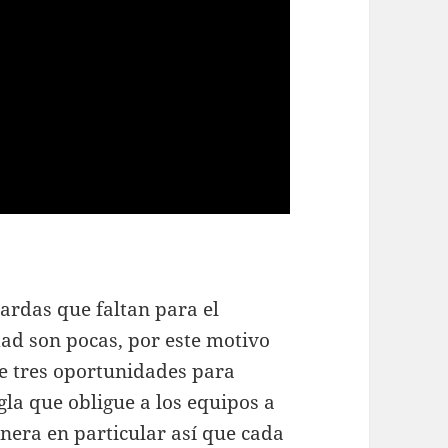
ardas que faltan para el
dad son pocas, por este motivo
te tres oportunidades para
gla que obligue a los equipos a
era en particular así que cada