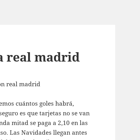
a real madrid
bemos cuántos goles habrá,
seguro es que tarjetas no se van
unda mitad se paga a 2,10 en las
nso. Las Navidades llegan antes