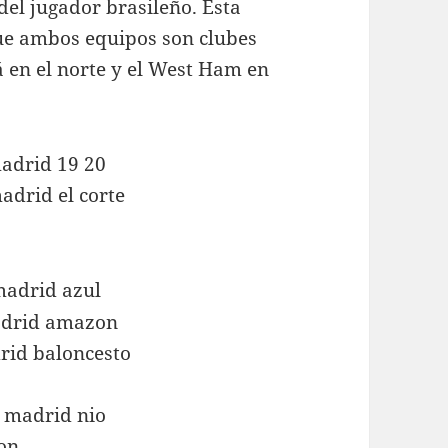
del jugador brasileño. Esta
que ambos equipos son clubes
á en el norte y el West Ham en