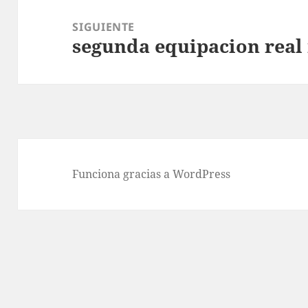
SIGUIENTE
segunda equipacion real
Entrada
siguiente:
Funciona gracias a WordPress