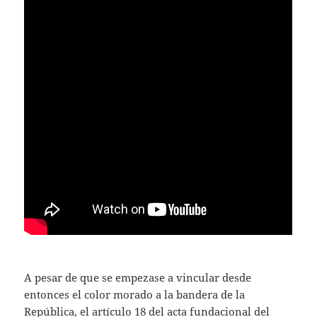
A pesar de que se empezase a vincular desde
entonces el color morado a la bandera de la
República, el artículo 18 del acta fundacional del