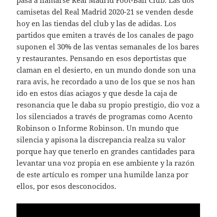
pasa a llamarse Real Madrid Foot-Ball Club. Las dos
camisetas del Real Madrid 2020-21 se venden desde
hoy en las tiendas del club y las de adidas. Los
partidos que emiten a través de los canales de pago
suponen el 30% de las ventas semanales de los bares
y restaurantes. Pensando en esos deportistas que
claman en el desierto, en un mundo donde son una
rara avis, he recordado a uno de los que se nos han
ido en estos días aciagos y que desde la caja de
resonancia que le daba su propio prestigio, dio voz a
los silenciados a través de programas como Acento
Robinson o Informe Robinson. Un mundo que
silencia y apisona la discrepancia realza su valor
porque hay que tenerlo en grandes cantidades para
levantar una voz propia en ese ambiente y la razón
de este artículo es romper una humilde lanza por
ellos, por esos desconocidos.