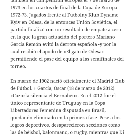
también en competición europea el 7 de marzo de
1973 en los cuartos de final de la Copa de Europa
1972-73. Jugados frente al Futbolny Klub Dynamo
Kyiv en Odesa, de la entonces Unión Soviética, el
partido finalizó con un resultado de empate a cero
en la que la gran actuación del portero Mariano
García Remón evitó la derrota española -y por la
cual recibió el apodo de «El gato de Odesa»-
permitiendo el pase del equipo a las semifinales del
torneo.
En marzo de 1902 nació oficialmente el Madrid Club
de Fútbol. ↑ García, Óscar (18 de marzo de 2012).
«Cazorla silencia el Bernabéu». En el 2012 fue el
único representante de Uruguay en la Copa
Libertadores Femenina disputada en Brasil,
quedando eliminado en la primera fase. Pese a los
logros deportivos, desaparecieron secciones como
las de béisbol, balonmano, o rugby, mientras que Di