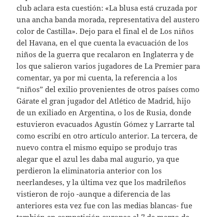
club aclara esta cuestión: «La blusa está cruzada por
una ancha banda morada, representativa del austero
color de Castilla». Dejo para el final el de Los niños
del Havana, en el que cuenta la evacuación de los
niños de la guerra que recalaron en Inglaterra y de
los que salieron varios jugadores de La Premier para
comentar, ya por mi cuenta, la referencia a los
“niños” del exilio provenientes de otros países como
Gárate el gran jugador del Atlético de Madrid, hijo
de un exiliado en Argentina, o los de Rusia, donde
estuvieron evacuados Agustín Gómez y Larrarte tal
como escribí en otro artículo anterior. La tercera, de
nuevo contra el mismo equipo se produjo tras
alegar que el azul les daba mal augurio, ya que
perdieron la eliminatoria anterior con los
neerlandeses, y la última vez que los madrileños
vistieron de rojo -aunque a diferencia de las
anteriores esta vez fue con las medias blancas- fue