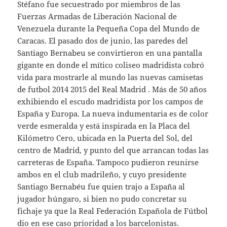
Stéfano fue secuestrado por miembros de las
Fuerzas Armadas de Liberación Nacional de
Venezuela durante la Pequeña Copa del Mundo de
Caracas. El pasado dos de junio, las paredes del
Santiago Bernabeu se convirtieron en una pantalla
gigante en donde el mítico coliseo madridista cobró
vida para mostrarle al mundo las nuevas camisetas
de futbol 2014 2015 del Real Madrid . Más de 50 años
exhibiendo el escudo madridista por los campos de
España y Europa. La nueva indumentaria es de color
verde esmeralda y está inspirada en la Placa del
Kilómetro Cero, ubicada en la Puerta del Sol, del
centro de Madrid, y punto del que arrancan todas las
carreteras de España. Tampoco pudieron reunirse
ambos en el club madrileño, y cuyo presidente
Santiago Bernabéu fue quien trajo a España al
jugador húngaro, si bien no pudo concretar su
fichaje ya que la Real Federación Española de Fútbol
dio en ese caso prioridad a los barcelonistas.