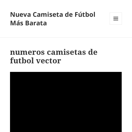
Nueva Camiseta de Fútbol
Más Barata
MENÚ
Y
WIDGETS
numeros camisetas de
futbol vector