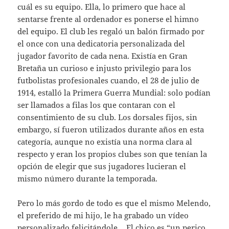
cuál es su equipo. Ella, lo primero que hace al
sentarse frente al ordenador es ponerse el himno
del equipo. El club les regaló un balón firmado por
el once con una dedicatoria personalizada del
jugador favorito de cada nena. Existía en Gran
Bretaña un curioso e injusto privilegio para los
futbolistas profesionales cuando, el 28 de julio de
1914, estalló la Primera Guerra Mundial: solo podían
ser llamados a filas los que contaran con el
consentimiento de su club. Los dorsales fijos, sin
embargo, sí fueron utilizados durante años en esta
categoría, aunque no existía una norma clara al
respecto y eran los propios clubes son que tenían la
opción de elegir que sus jugadores lucieran el
mismo número durante la temporada.
Pero lo más gordo de todo es que el mismo Melendo,
el preferido de mi hijo, le ha grabado un vídeo
personalizado felicitándole… El chico es “un perico