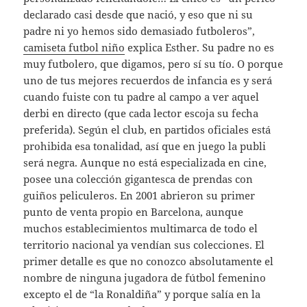
declarado casi desde que nació, y eso que ni su
padre ni yo hemos sido demasiado futboleros”,
camiseta futbol niño
explica Esther. Su padre no es
muy futbolero, que digamos, pero sí su tío. O porque
uno de tus mejores recuerdos de infancia es y será
cuando fuiste con tu padre al campo a ver aquel
derbi en directo (que cada lector escoja su fecha
preferida). Según el club, en partidos oficiales está
prohibida esa tonalidad, así que en juego la publi
será negra. Aunque no está especializada en cine,
posee una colección gigantesca de prendas con
guiños peliculeros. En 2001 abrieron su primer
punto de venta propio en Barcelona, aunque
muchos establecimientos multimarca de todo el
territorio nacional ya vendían sus colecciones. El
primer detalle es que no conozco absolutamente el
nombre de ninguna jugadora de fútbol femenino
excepto el de “la Ronaldiña” y porque salía en la