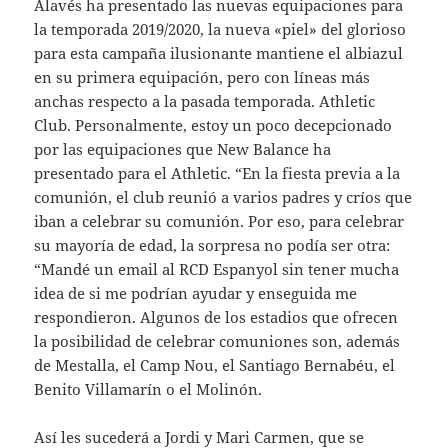
Alavés ha presentado las nuevas equipaciones para
la temporada 2019/2020, la nueva «piel» del glorioso
para esta campaña ilusionante mantiene el albiazul
en su primera equipación, pero con líneas más
anchas respecto a la pasada temporada. Athletic
Club. Personalmente, estoy un poco decepcionado
por las equipaciones que New Balance ha
presentado para el Athletic. “En la fiesta previa a la
comunión, el club reunió a varios padres y críos que
iban a celebrar su comunión. Por eso, para celebrar
su mayoría de edad, la sorpresa no podía ser otra:
“Mandé un email al RCD Espanyol sin tener mucha
idea de si me podrían ayudar y enseguida me
respondieron. Algunos de los estadios que ofrecen
la posibilidad de celebrar comuniones son, además
de Mestalla, el Camp Nou, el Santiago Bernabéu, el
Benito Villamarín o el Molinón.
Así les sucederá a Jordi y Mari Carmen, que se