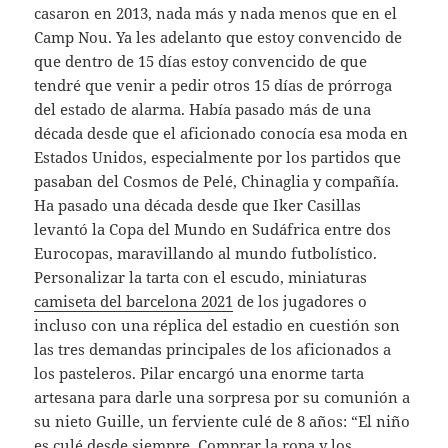
casaron en 2013, nada más y nada menos que en el
Camp Nou. Ya les adelanto que estoy convencido de
que dentro de 15 días estoy convencido de que
tendré que venir a pedir otros 15 días de prórroga
del estado de alarma. Había pasado más de una
década desde que el aficionado conocía esa moda en
Estados Unidos, especialmente por los partidos que
pasaban del Cosmos de Pelé, Chinaglia y compañía.
Ha pasado una década desde que Iker Casillas
levantó la Copa del Mundo en Sudáfrica entre dos
Eurocopas, maravillando al mundo futbolístico.
Personalizar la tarta con el escudo, miniaturas
camiseta del barcelona 2021
de los jugadores o
incluso con una réplica del estadio en cuestión son
las tres demandas principales de los aficionados a
los pasteleros. Pilar encargó una enorme tarta
artesana para darle una sorpresa por su comunión a
su nieto Guille, un ferviente culé de 8 años: “El niño
es culé desde siempre. Comprar la ropa y los