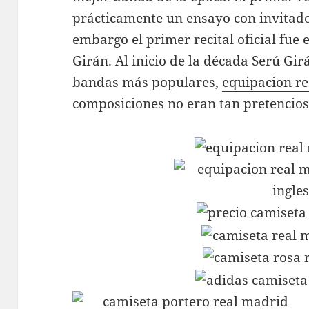
prácticamente un ensayo con invitado
embargo el primer recital oficial fue
Girán. Al inicio de la década Serú Gir
bandas más populares,
equipacion r
composiciones no eran tan pretencios