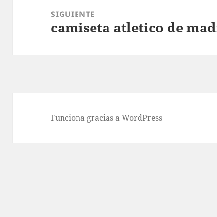
SIGUIENTE
camiseta atletico de mad
Entrada
siguiente:
Funciona gracias a WordPress