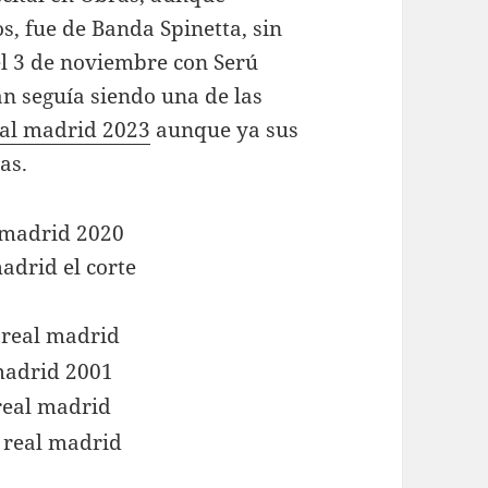
s, fue de Banda Spinetta, sin
 el 3 de noviembre con Serú
án seguía siendo una de las
eal madrid 2023
aunque ya sus
as.