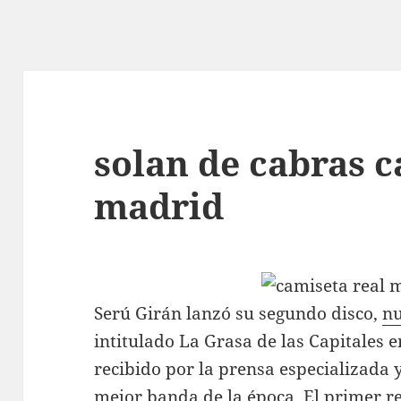
solan de cabras c
madrid
Serú Girán lanzó su segundo disco,
nu
intitulado La Grasa de las Capitales 
recibido por la prensa especializada 
mejor banda de la época. El primer r