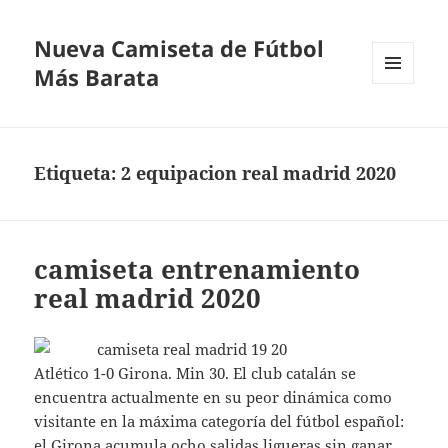
Nueva Camiseta de Fútbol
Más Barata
MENÚ
Y
WIDGETS
Etiqueta:
2 equipacion real madrid 2020
camiseta entrenamiento
real madrid 2020
Atlético 1-0 Girona. Min 30. El club catalán se
encuentra actualmente en su peor dinámica como
visitante en la máxima categoría del fútbol español:
el Girona acumula ocho salidas ligueras sin ganar