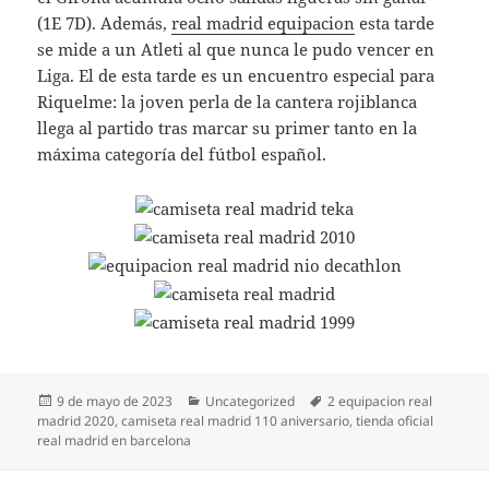
(1E 7D). Además,
real madrid equipacion
esta tarde
se mide a un Atleti al que nunca le pudo vencer en
Liga. El de esta tarde es un encuentro especial para
Riquelme: la joven perla de la cantera rojiblanca
llega al partido tras marcar su primer tanto en la
máxima categoría del fútbol español.
Publicado
Categorías
Etiquetas
9 de mayo de 2023
Uncategorized
2 equipacion real
el
madrid 2020
,
camiseta real madrid 110 aniversario
,
tienda oficial
real madrid en barcelona