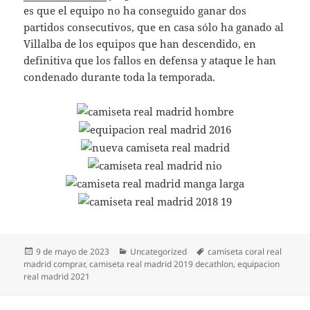
es que el equipo no ha conseguido ganar dos
partidos consecutivos, que en casa sólo ha ganado al
Villalba de los equipos que han descendido, en
definitiva que los fallos en defensa y ataque le han
condenado durante toda la temporada.
Publicado
Categorías
Etiquetas
9 de mayo de 2023
Uncategorized
camiseta coral real
el
madrid comprar
,
camiseta real madrid 2019 decathlon
,
equipacion
real madrid 2021