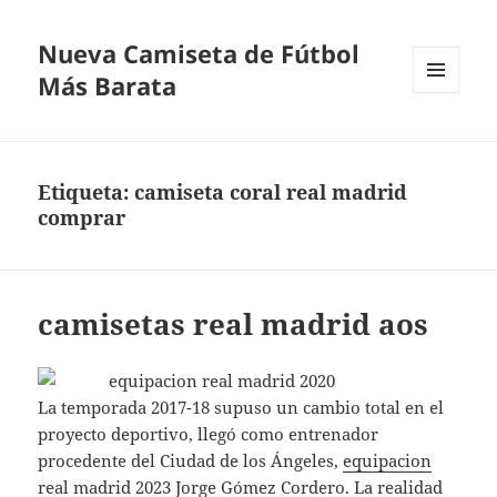
Nueva Camiseta de Fútbol
Más Barata
MENÚ
Y
WIDGETS
Etiqueta:
camiseta coral real madrid
comprar
camisetas real madrid aos
La temporada 2017-18 supuso un cambio total en el
proyecto deportivo, llegó como entrenador
procedente del Ciudad de los Ángeles,
equipacion
real madrid 2023
Jorge Gómez Cordero. La realidad