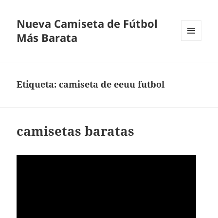
Nueva Camiseta de Fútbol
Más Barata
MENÚ
Y
WIDGETS
Etiqueta:
camiseta de eeuu futbol
camisetas baratas