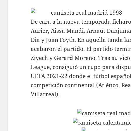
De cara a la nueva temporada fichar
Aurier, Aissa Mandi, Arnaut Danjum
Dia y Juan Foyth. En aquella tanda l
acabaron el partido. El partido termi
Ziyech y Gerard Moreno. Tras su victo
League, consiguió un cupo para dispu
UEFA 2021-22 donde el fútbol español
competición continental (Atlético, Rea
Villarreal).