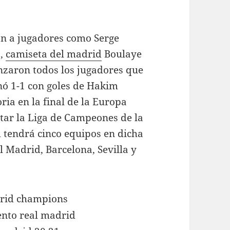
on a jugadores como Serge
a,
camiseta del madrid
Boulaye
anzaron todos los jugadores que
nó 1-1 con goles de Hakim
ria en la final de la Europa
tar la Liga de Campeones de la
 tendrá cinco equipos en dicha
l Madrid, Barcelona, Sevilla y