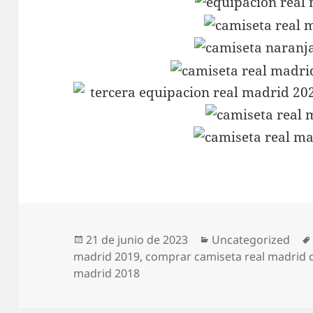
Publicado
Categorías
21 de junio de 2023
Uncategorized
el
madrid 2019
,
comprar camiseta real madrid
madrid 2018