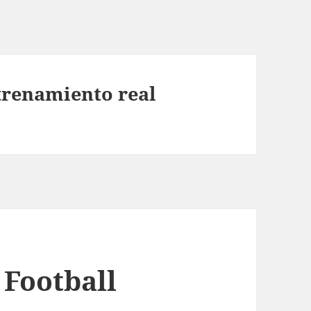
trenamiento real
 Football