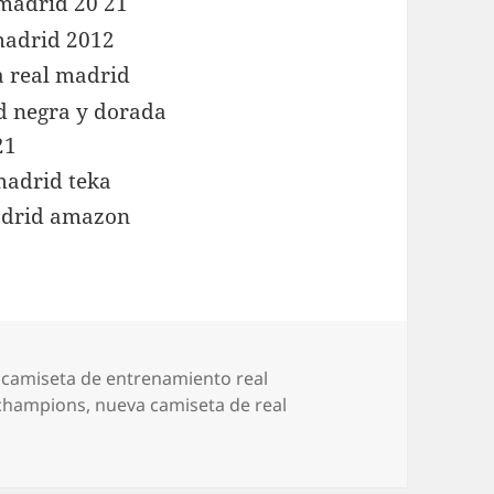
Etiquetas
camiseta de entrenamiento real
 champions
,
nueva camiseta de real