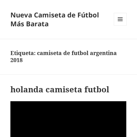
Nueva Camiseta de Fútbol
Más Barata
MENÚ
Y
WIDGETS
Etiqueta:
camiseta de futbol argentina
2018
holanda camiseta futbol