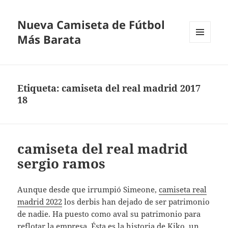
Nueva Camiseta de Fútbol
Más Barata
MENÚ
Y
WIDGETS
Etiqueta:
camiseta del real madrid 2017
18
camiseta del real madrid
sergio ramos
Aunque desde que irrumpió Simeone,
camiseta real
madrid 2022
los derbis han dejado de ser patrimonio
de nadie. Ha puesto como aval su patrimonio para
reflotar la empresa. Ésta es la historia de Kiko, un