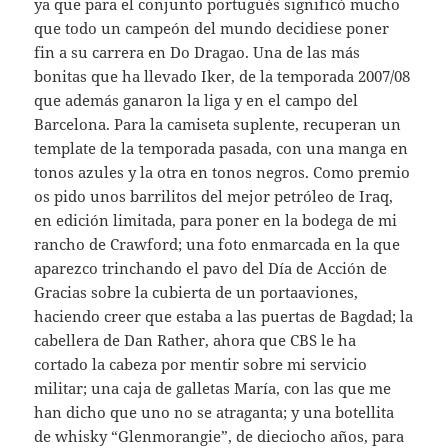
ya que para el conjunto portugués significó mucho
que todo un campeón del mundo decidiese poner
fin a su carrera en Do Dragao. Una de las más
bonitas que ha llevado Iker, de la temporada 2007/08
que además ganaron la liga y en el campo del
Barcelona. Para la camiseta suplente, recuperan un
template de la temporada pasada, con una manga en
tonos azules y la otra en tonos negros. Como premio
os pido unos barrilitos del mejor petróleo de Iraq,
en edición limitada, para poner en la bodega de mi
rancho de Crawford; una foto enmarcada en la que
aparezco trinchando el pavo del Día de Acción de
Gracias sobre la cubierta de un portaaviones,
haciendo creer que estaba a las puertas de Bagdad; la
cabellera de Dan Rather, ahora que CBS le ha
cortado la cabeza por mentir sobre mi servicio
militar; una caja de galletas María, con las que me
han dicho que uno no se atraganta; y una botellita
de whisky “Glenmorangie”, de dieciocho años, para