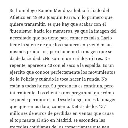
Su homólogo Ramón Mendoza había fichado del
Atlético en 1989 a Joaquín Parra. Y, lo primero que
quiere transmitir, es que hay que acabar con el
‘buenismo’ hacia los manteros, ya que la imagen del
necesitado que no tiene para comer es falsa. Lario
tiene la suerte de que los manteros no venden sus
mismos productos, pero lamenta la imagen que se
da de la ciudad: «No son ni uno ni dos ni tres. De
repente, aparecen 40 con el saco a la espalda. Es un
ejército que conoce perfectamente los movimientos
de la Policía y cuándo le toca hacer la ronda. No
están a todas horas. Su presencia es continua, pero
intermitente. Los clientes nos preguntan que cómo
se puede permitir esto. Desde luego, no es la imagen
que queremos dar», comenta. Detrás de los 157
millones de euros de pérdidas en ventas que causa
el top manta al año en Madrid, se esconden las
tragedias cotidianas de los comerciantes que ven