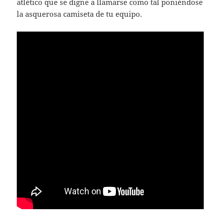
atlético que se digne a llamarse como tal poniéndose
la asquerosa camiseta de tu equipo.