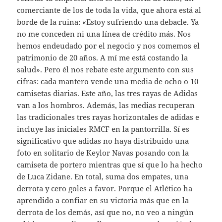
comerciante de los de toda la vida, que ahora está al
borde de la ruina: «Estoy sufriendo una debacle. Ya
no me conceden ni una línea de crédito más. Nos
hemos endeudado por el negocio y nos comemos el
patrimonio de 20 años. A mí me está costando la
salud». Pero él nos rebate este argumento con sus
cifras: cada mantero vende una media de ocho o 10
camisetas diarias. Este año, las tres rayas de Adidas
van a los hombros. Además, las medias recuperan
las tradicionales tres rayas horizontales de adidas e
incluye las iniciales RMCF en la pantorrilla. Sí es
significativo que adidas no haya distribuido una
foto en solitario de Keylor Navas posando con la
camiseta de portero mientras que sí que lo ha hecho
de Luca Zidane. En total, suma dos empates, una
derrota y cero goles a favor. Porque el Atlético ha
aprendido a confiar en su victoria más que en la
derrota de los demás, así que no, no veo a ningún