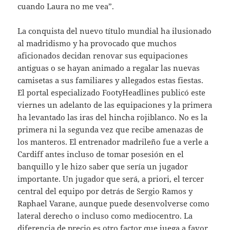
cuando Laura no me vea”.
La conquista del nuevo título mundial ha ilusionado
al madridismo y ha provocado que muchos
aficionados decidan renovar sus equipaciones
antiguas o se hayan animado a regalar las nuevas
camisetas a sus familiares y allegados estas fiestas.
El portal especializado FootyHeadlines publicó este
viernes un adelanto de las equipaciones y la primera
ha levantado las iras del hincha rojiblanco. No es la
primera ni la segunda vez que recibe amenazas de
los manteros. El entrenador madrileño fue a verle a
Cardiff antes incluso de tomar posesión en el
banquillo y le hizo saber que sería un jugador
importante. Un jugador que será, a priori, el tercer
central del equipo por detrás de Sergio Ramos y
Raphael Varane, aunque puede desenvolverse como
lateral derecho o incluso como mediocentro. La
diferencia de precio es otro factor que juega a favor