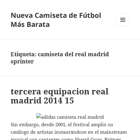
Nueva Camiseta de Fútbol
Más Barata
MENÚ
Y
WIDGETS
Etiqueta:
camiseta del real madrid
sprinter
tercera equipacion real
madrid 2014 15
Sin embargo, desde 2001, el festival amplió su
catálogo de artistas instaurándose en el mainstream
musical con cantantes como Sheryl Crow, Britney