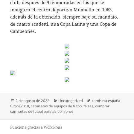
club, después de 9 temporadas en las que se
inauguró el centro deportivo Milanello en 1963,
además de la obtención, siempre bajo su mandato,
de cuatro scudetti, una Copa Latina y una Copa de
Campeones.
Publicado
Categorías
Etiquetas
2 de agosto de 2022
Uncategorized
camiseta españa
el
futbol 2018
,
camisetas de equipos de futbol falsas
,
comprar
camisetas de futbol baratas opiniones
Funciona gracias a WordPress