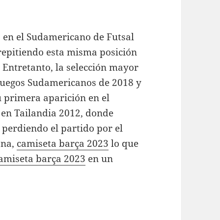
 en el Sudamericano de Futsal
 repitiendo esta misma posición
 Entretanto, la selección mayor
 Juegos Sudamericanos de 2018 y
u primera aparición en el
 en Tailandia 2012, donde
, perdiendo el partido por el
iana,
camiseta barça 2023
lo que
amiseta barça 2023
en un