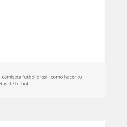
Etiquetas
camiseta futbol brasil
,
como hacer tu
tas de futbol