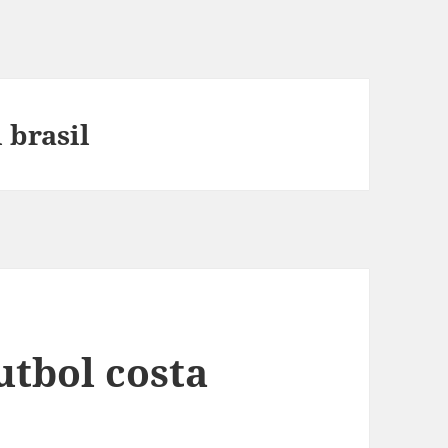
 brasil
utbol costa