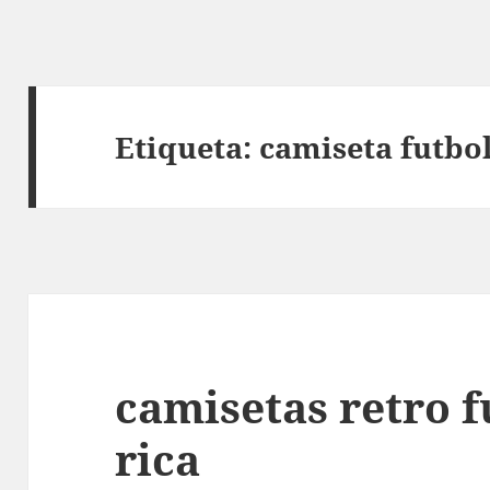
Etiqueta:
camiseta futbol
camisetas retro f
rica