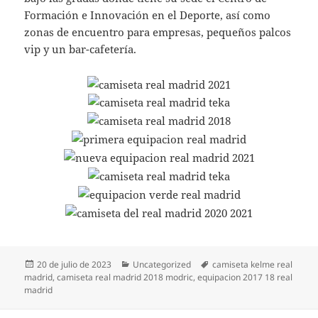
Formación e Innovación en el Deporte, así como
zonas de encuentro para empresas, pequeños palcos
vip y un bar-cafetería.
Publicado
Categorías
Etiquetas
20 de julio de 2023
Uncategorized
camiseta kelme real
el
madrid
,
camiseta real madrid 2018 modric
,
equipacion 2017 18 real
madrid