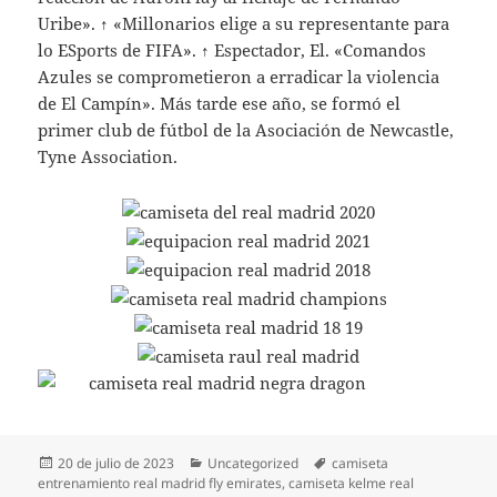
Uribe». ↑ «Millonarios elige a su representante para
lo ESports de FIFA». ↑ Espectador, El. «Comandos
Azules se comprometieron a erradicar la violencia
de El Campín». Más tarde ese año, se formó el
primer club de fútbol de la Asociación de Newcastle,
Tyne Association.
Publicado
Categorías
Etiquetas
20 de julio de 2023
Uncategorized
camiseta
el
entrenamiento real madrid fly emirates
,
camiseta kelme real