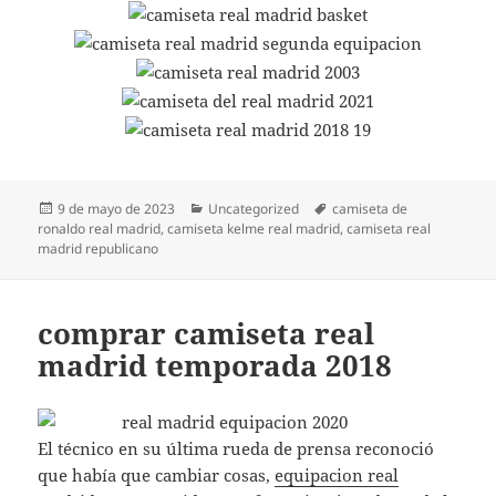
Publicado
Categorías
Etiquetas
9 de mayo de 2023
Uncategorized
camiseta de
el
ronaldo real madrid
,
camiseta kelme real madrid
,
camiseta real
madrid republicano
comprar camiseta real
madrid temporada 2018
El técnico en su última rueda de prensa reconoció
que había que cambiar cosas,
equipacion real