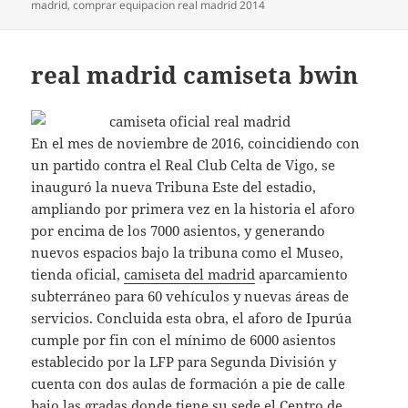
madrid
,
comprar equipacion real madrid 2014
real madrid camiseta bwin
En el mes de noviembre de 2016, coincidiendo con
un partido contra el Real Club Celta de Vigo, se
inauguró la nueva Tribuna Este del estadio,
ampliando por primera vez en la historia el aforo
por encima de los 7000 asientos, y generando
nuevos espacios bajo la tribuna como el Museo,
tienda oficial,
camiseta del madrid
aparcamiento
subterráneo para 60 vehículos y nuevas áreas de
servicios. Concluida esta obra, el aforo de Ipurúa
cumple por fin con el mínimo de 6000 asientos
establecido por la LFP para Segunda División y
cuenta con dos aulas de formación a pie de calle
bajo las gradas donde tiene su sede el Centro de