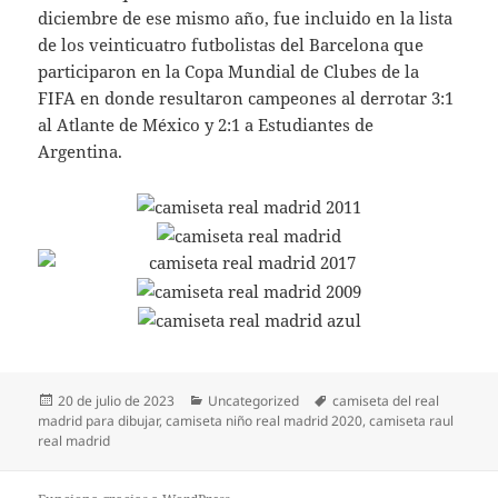
diciembre de ese mismo año, fue incluido en la lista
de los veinticuatro futbolistas del Barcelona que
participaron en la Copa Mundial de Clubes de la
FIFA en donde resultaron campeones al derrotar 3:1
al Atlante de México y 2:1 a Estudiantes de
Argentina.
Publicado
Categorías
Etiquetas
20 de julio de 2023
Uncategorized
camiseta del real
el
madrid para dibujar
,
camiseta niño real madrid 2020
,
camiseta raul
real madrid