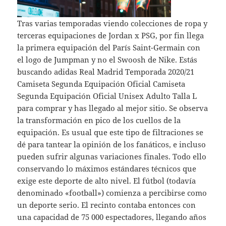
Tras varias temporadas viendo colecciones de ropa y
terceras equipaciones de Jordan x PSG, por fin llega
la primera equipación del París Saint-Germain con
el logo de Jumpman y no el Swoosh de Nike. Estás
buscando adidas Real Madrid Temporada 2020/21
Camiseta Segunda Equipación Oficial Camiseta
Segunda Equipación Oficial Unisex Adulto Talla L
para comprar y has llegado al mejor sitio. Se observa
la transformación en pico de los cuellos de la
equipación. Es usual que este tipo de filtraciones se
dé para tantear la opinión de los fanáticos, e incluso
pueden sufrir algunas variaciones finales. Todo ello
conservando lo máximos estándares técnicos que
exige este deporte de alto nivel. El fútbol (todavía
denominado «football») comienza a percibirse como
un deporte serio. El recinto contaba entonces con
una capacidad de 75 000 espectadores, llegando años