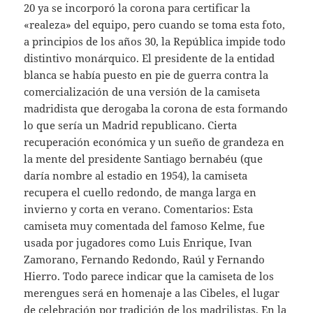
20 ya se incorporó la corona para certificar la
«realeza» del equipo, pero cuando se toma esta foto,
a principios de los años 30, la República impide todo
distintivo monárquico. El presidente de la entidad
blanca se había puesto en pie de guerra contra la
comercialización de una versión de la camiseta
madridista que derogaba la corona de esta formando
lo que sería un Madrid republicano. Cierta
recuperación económica y un sueño de grandeza en
la mente del presidente Santiago bernabéu (que
daría nombre al estadio en 1954), la camiseta
recupera el cuello redondo, de manga larga en
invierno y corta en verano. Comentarios: Esta
camiseta muy comentada del famoso Kelme, fue
usada por jugadores como Luis Enrique, Ivan
Zamorano, Fernando Redondo, Raúl y Fernando
Hierro. Todo parece indicar que la camiseta de los
merengues será en homenaje a las Cibeles, el lugar
de celebración por tradición de los madrilistas. En la