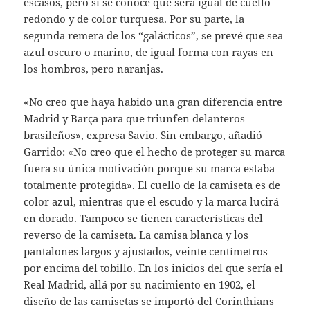
escasos, pero si se conoce que será igual de cuello
redondo y de color turquesa. Por su parte, la
segunda remera de los “galácticos”, se prevé que sea
azul oscuro o marino, de igual forma con rayas en
los hombros, pero naranjas.
«No creo que haya habido una gran diferencia entre
Madrid y Barça para que triunfen delanteros
brasileños», expresa Savio. Sin embargo, añadió
Garrido: «No creo que el hecho de proteger su marca
fuera su única motivación porque su marca estaba
totalmente protegida». El cuello de la camiseta es de
color azul, mientras que el escudo y la marca lucirá
en dorado. Tampoco se tienen características del
reverso de la camiseta. La camisa blanca y los
pantalones largos y ajustados, veinte centímetros
por encima del tobillo. En los inicios del que sería el
Real Madrid, allá por su nacimiento en 1902, el
diseño de las camisetas se importó del Corinthians