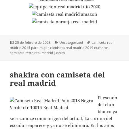
Publicado
Categorías
Etiquetas
20 de febrero de 2023
Uncategorized
camiseta real
el
madrid 2014 para mujer
,
camiseta real madrid 2019 numeros
,
camiseta retro real madrid juanito
shakira con camiseta del
real madrid
El escudo
del club
blanco ya
se reconoce como origen del actual. La corona del
escudo reaparece y ya no se eliminará. En los años