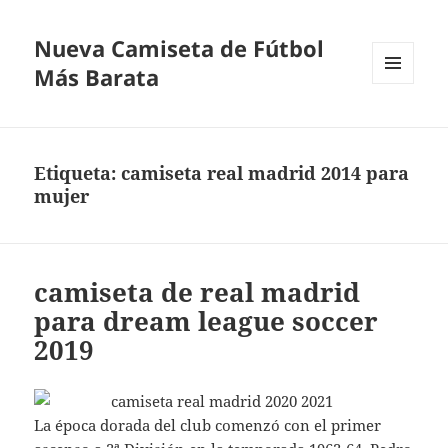
Nueva Camiseta de Fútbol
Más Barata
MENÚ
Y
WIDGETS
Etiqueta:
camiseta real madrid 2014 para
mujer
camiseta de real madrid
para dream league soccer
2019
La época dorada del club comenzó con el primer