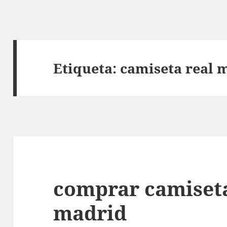
Etiqueta:
camiseta real 
comprar camiseta 
madrid