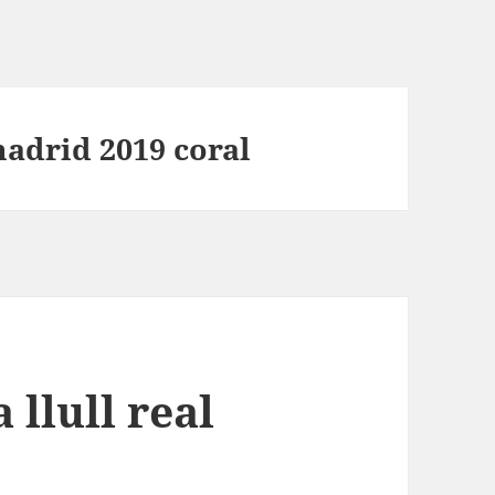
madrid 2019 coral
llull real