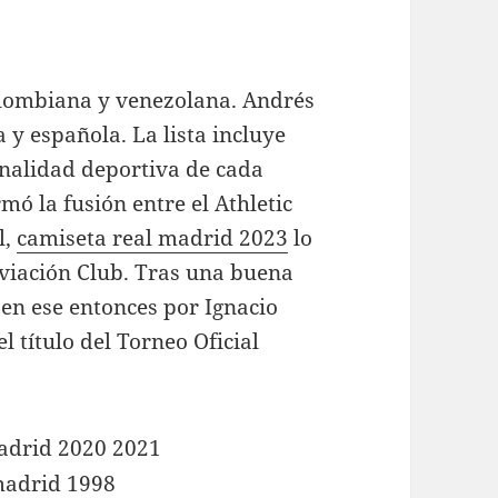
lombiana y venezolana. Andrés
y española. La lista incluye
onalidad deportiva de cada
mó la fusión entre el Athletic
l,
camiseta real madrid 2023
lo
 Aviación Club. Tras una buena
 en ese entonces por Ignacio
l título del Torneo Oficial