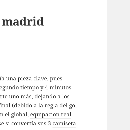
l madrid
ía una pieza clave, pues
 segundo tiempo y 4 minutos
rte uno más, dejando a los
final (debido a la regla del gol
n el global,
equipacion real
e si convertía sus 3
camiseta