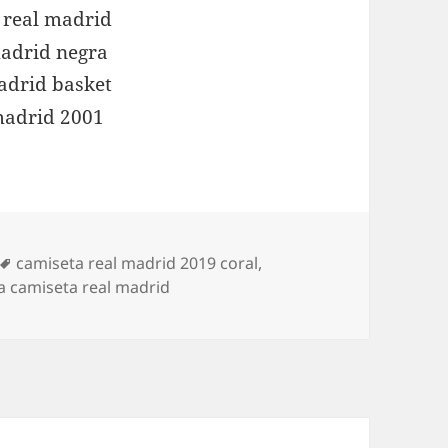
Etiquetas
camiseta real madrid 2019 coral
,
 camiseta real madrid