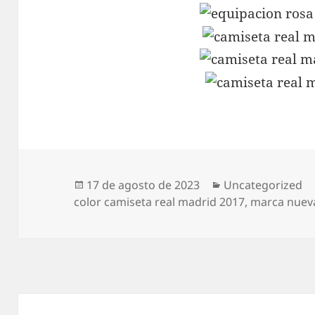
Publicado
Categorías
17 de agosto de 2023
Uncategorized
el
color camiseta real madrid 2017
,
marca nueva