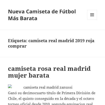
Nueva Camiseta de Fútbol
Más Barata
MENÚ
Y
WIDGETS
Etiqueta:
camiseta real madrid 2019 roja
comprar
camiseta rosa real madrid
mujer barata
Ganó su decimocuarto título de Primera División de
Chile, el quinto conseguido en la década y el octavo
torneo oficial desde 2010,
segunda equipacion real