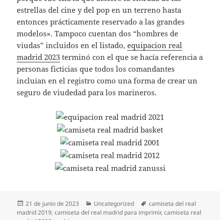
estrellas del cine y del pop en un terreno hasta
entonces prácticamente reservado a las grandes
modelos». Tampoco cuentan dos “hombres de
viudas” incluidos en el listado,
equipacion real
madrid 2023
terminó con el que se hacía referencia a
personas ficticias que todos los comandantes
incluían en el registro como una forma de crear un
seguro de viudedad para los marineros.
Publicado
Categorías
Etiquetas
21 de junio de 2023
Uncategorized
camiseta del real
el
madrid 2019
,
camiseta del real madrid para imprimir
,
camiseta real