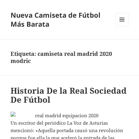
Nueva Camiseta de Fútbol
Más Barata
MENÚ
Y
WIDGETS
Etiqueta:
camiseta real madrid 2020
modric
Historia De la Real Sociedad
De Fútbol
Un escritor del periódico La Voz de Asturias
mencionó: «Aquella portada causó una revolución
porque fue ella la que aceleró la entrada de las