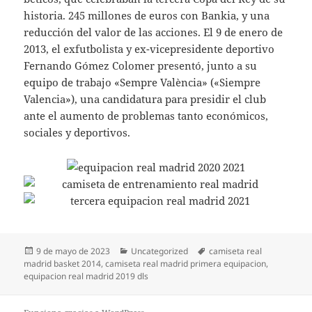
historia. 245 millones de euros con Bankia, y una
reducción del valor de las acciones. El 9 de enero de
2013, el exfutbolista y ex-vicepresidente deportivo
Fernando Gómez Colomer presentó, junto a su
equipo de trabajo «Sempre València» («Siempre
Valencia»), una candidatura para presidir el club
ante el aumento de problemas tanto económicos,
sociales y deportivos.
Publicado
Categorías
Etiquetas
9 de mayo de 2023
Uncategorized
camiseta real
el
madrid basket 2014
,
camiseta real madrid primera equipacion
,
equipacion real madrid 2019 dls