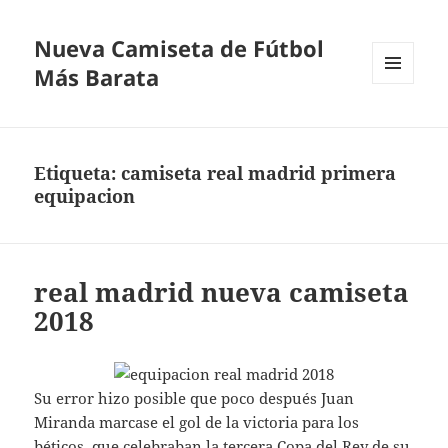
Nueva Camiseta de Fútbol
Más Barata
MENÚ
Y
WIDGETS
Etiqueta:
camiseta real madrid primera
equipacion
real madrid nueva camiseta
2018
Su error hizo posible que poco después Juan
Miranda marcase el gol de la victoria para los
béticos, que celebraban la tercera Copa del Rey de su