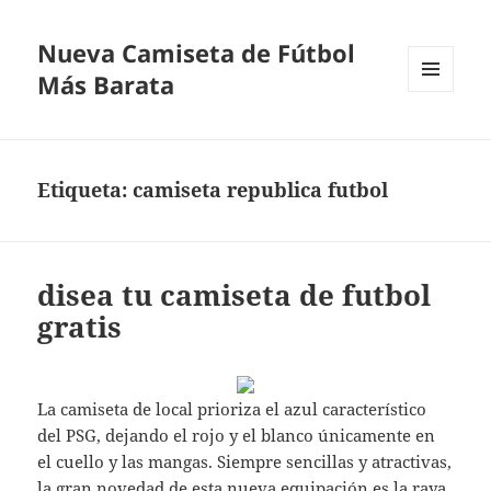
Nueva Camiseta de Fútbol
Más Barata
MENÚ
Y
WIDGETS
Etiqueta:
camiseta republica futbol
disea tu camiseta de futbol
gratis
La camiseta de local prioriza el azul característico
del PSG, dejando el rojo y el blanco únicamente en
el cuello y las mangas. Siempre sencillas y atractivas,
la gran novedad de esta nueva equipación es la raya