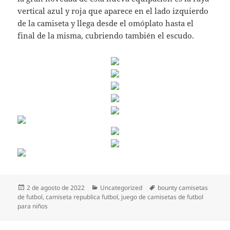
vertical azul y roja que aparece en el lado izquierdo
de la camiseta y llega desde el omóplato hasta el
final de la misma, cubriendo también el escudo.
Publicado
Categorías
Etiquetas
2 de agosto de 2022
Uncategorized
bounty camisetas
el
de futbol
,
camiseta republica futbol
,
juego de camisetas de futbol
para niños