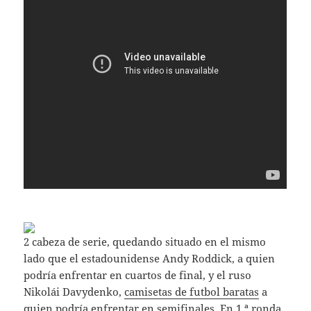
2 cabeza de serie, quedando situado en el mismo
lado que el estadounidense Andy Roddick, a quien
podría enfrentar en cuartos de final, y el ruso
Nikolái Davydenko,
camisetas de futbol baratas
a
quien podría enfrentar en semifinales. En 1.ª ronda