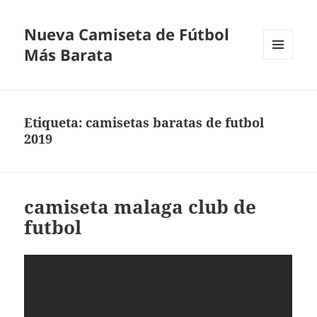
Nueva Camiseta de Fútbol
Más Barata
MENÚ
Y
WIDGETS
Etiqueta:
camisetas baratas de futbol
2019
camiseta malaga club de
futbol